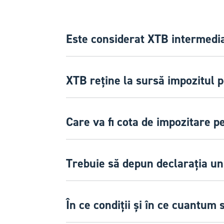
Este considerat XTB intermedia
XTB reține la sursă impozitul pe
Care va fi cota de impozitare p
Trebuie să depun declarația un
În ce condiții și în ce cuantum