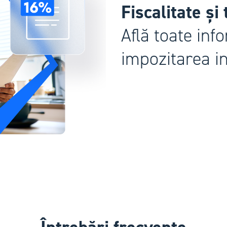
Fiscalitate și
Află toate inf
impozitarea in