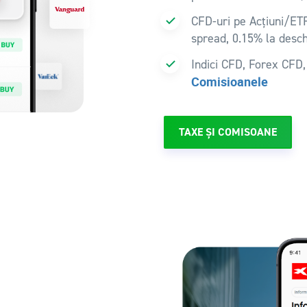
CFD-uri pe Acțiuni/ETF
spread, 0.15% la desch
Indici CFD, Forex CFD
Comisioanele
TAXE ȘI COMISOANE