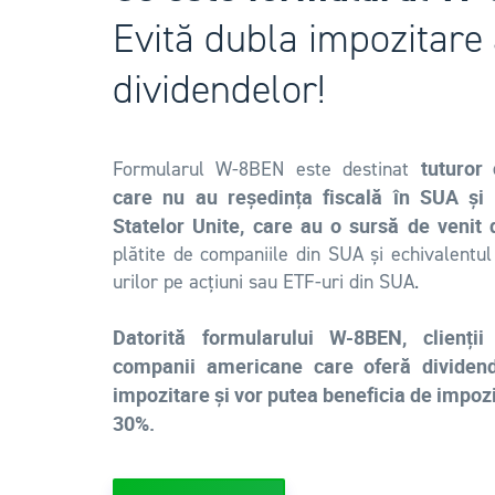
Evită dubla impozitare
dividendelor!
tuturor 
Formularul W-8BEN este destinat
care nu au reședința fiscală în SUA și 
Statelor Unite, care au o sursă de venit 
plătite de companiile din SUA și echivalentu
urilor pe acțiuni sau ETF-uri din SUA.
Datorită formularului W-8BEN, clienți
companii americane care oferă dividend
impozitare și vor putea beneficia de impozi
30%.