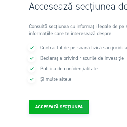
Accesează secțiunea d
Consultă secțiunea cu informații legale de pe s
informațiile care te interesează despre:
Contractul de persoană fizică sau juridic
Declarația privind riscurile de investiție
Politica de confidențialitate
Și multe altele
ACCESEAZĂ SECȚIUNEA