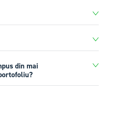
mpus din mai
portofoliu?