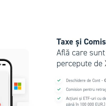
Taxe și Comi
Află care sunt
percepute de
G
Deschidere de Cont -
Comision pentru retra
Acțiuni și ETF-uri cu d
până în 100 000 EUR.)