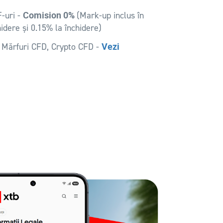
Comision 0%
-uri -
(Mark-up inclus în
idere și 0.15% la închidere)
Vezi
, Mărfuri CFD, Crypto CFD -