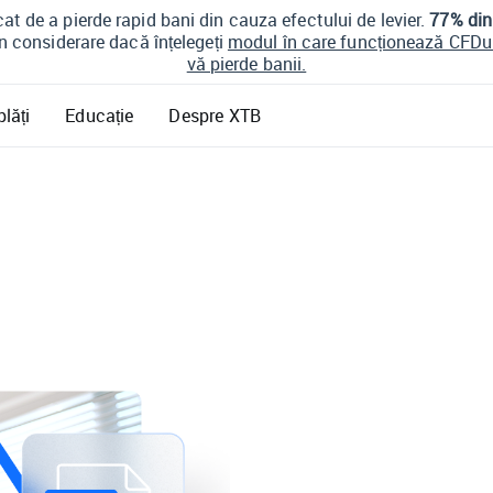
at de a pierde rapid bani din cauza efectului de levier.
77% din 
în considerare dacă înțelegeți
modul în care funcționează CFDuri
vă pierde banii.
plăți
Educație
Despre XTB